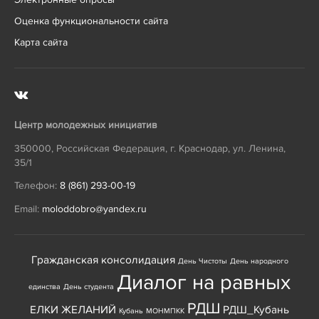
Оценка функциональности сайта
Карта сайта
Центр молодежных инициатив
350000
,
Российская Федерация
,
г. Краснодар
,
ул. Ленина,
35/1
Телефон:
8 (861) 293-00-19
Email:
moloddobro@yandex.ru
Гражданская консолидация
День Чистоты
День народного
Диалог на равных
единства
День студента
РДШ
ЕЛКИ ЖЕЛАНИЙ
РДШ_Кубань
Кубань
МОНМПКК