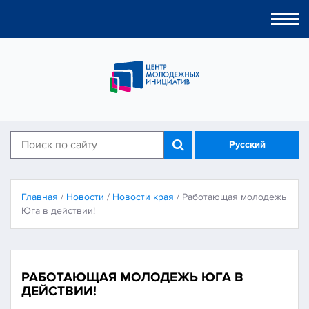
Togg
navi
Русский
Главная
/
Новости
/
Новости края
/
Работающая молодежь
Юга в действии!
РАБОТАЮЩАЯ МОЛОДЕЖЬ ЮГА В
ДЕЙСТВИИ!