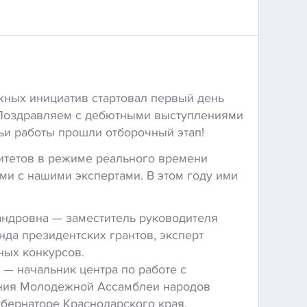
жных инициатив стартовал первый день
 Поздравляем с дебютными выступлениями
чьи работы прошли отборочный этап!
итетов в режиме реального времени
ми с нашими экспертами. В этом году ими
ндровна — заместитель руководителя
нда президентских грантов, эксперт
ных конкурсов.
— начальник центра по работе с
ения Молодежной Ассамблеи народов
убернаторе Краснодарского края.