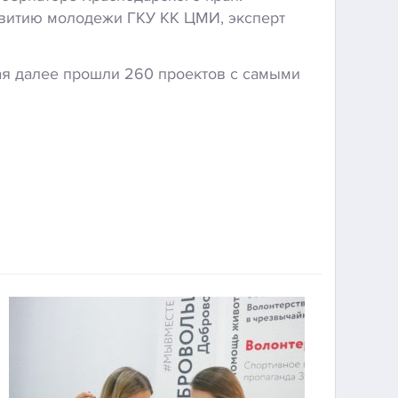
звитию молодежи ГКУ КК ЦМИ, эксперт
ая далее прошли 260 проектов с самыми
!