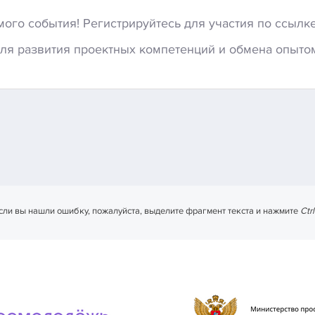
имого события! Регистрируйтесь для участия по ссылк
ля развития проектных компетенций и обмена опыто
сли вы нашли ошибку, пожалуйста, выделите фрагмент текста и нажмите
Ctr