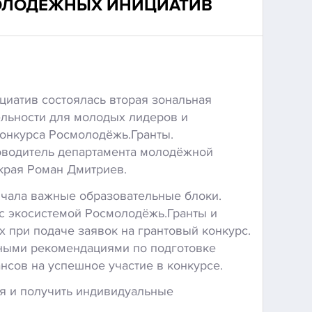
МОЛОДЕЖНЫХ ИНИЦИАТИВ
иатив состоялась вторая зональная
ельности для молодых лидеров и
конкурса Росмолодёжь.Гранты.
оводитель департамента молодёжной
края Роман Дмитриев.
чала важные образовательные блоки.
с экосистемой Росмолодёжь.Гранты и
х при подаче заявок на грантовый конкурс.
ными рекомендациями по подготовке
сов на успешное участие в конкурсе.
ия и получить индивидуальные