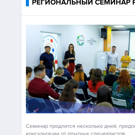
РЕГИОНАЛЬНЫЙ СЕМИНАР 
Семинар продлится несколько дней, предо
консультации от опытных специалистов.