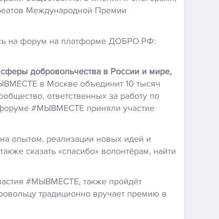
уреатов Международной Премии
тесь на форум на платформе ДОБРО.РФ:
феры добровольчества в России и мире,
ЫВМЕСТЕ в Москве объединит 10 тысяч
ообщество, ответственных за работу по
 в форуме #МЫВМЕСТЕ приняли участие
на опытом, реализации новых идей и
также сказать «спасибо» волонтёрам, найти
участия #МЫВМЕСТЕ, также пройдёт
овольцу традиционно вручает премию в