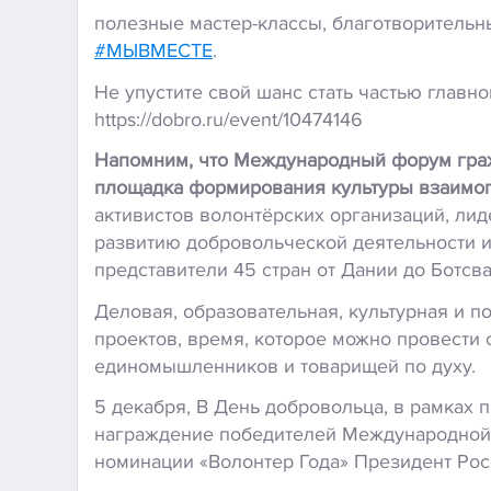
полезные мастер-классы, благотворитель
#МЫВМЕСТЕ
.
Не упустите свой шанс стать частью глав
https://dobro.ru/event/10474146
Напомним, что Международный форум граж
площадка формирования культуры взаимо
активистов волонтёрских организаций, лид
развитию добровольческой деятельности и
представители 45 стран от Дании до Ботсв
Деловая, образовательная, культурная и 
проектов, время, которое можно провести с
единомышленников и товарищей по духу.
5 декабря, В День добровольца, в рамка
награждение победителей Международной
номинации «Волонтер Года» Президент Рос