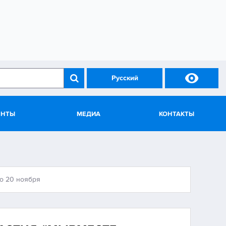

Русский
ЕНТЫ
МЕДИА
КОНТАКТЫ
о 20 ноября