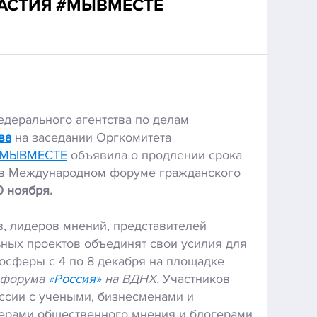
АСТИЯ #МЫВМЕСТЕ
едерального агентства по делам
ва
на заседании Оргкомитета
МЫВМЕСТЕ
объявила о продлении срока
е в Международном форуме гражданского
 ноября.
в, лидеров мнений, представителей
ьных проектов объединят свои усилия для
осферы с 4 по 8 декабря на площадке
-форума
«Россия»
на ВДНХ.
Участников
ссии с учеными, бизнесменами и
дерами общественного мнения и блогерами,