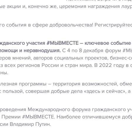
ные акции и, конечно же, церемония награждения ла
ного события в сфере добровольчества! Регистрируй
данского участия #МЫВМЕСТЕ – ключевое событие с
помощи и неравнодушия.
С 4 по 8 декабря форум #М
еров мнений, авторов социальных проектов, бизнес-с
з всех регионов России и стран мира. В 2022 году
аны.
полезная программы – территория возможностей, обме
 пользой, совершая добрые дела «здесь и сейчас», а 
х проведения Международного форума гражданского 
 Премии #МЫВМЕСТЕ. Наиболее отличившемуся добр
сии Владимир Путин.