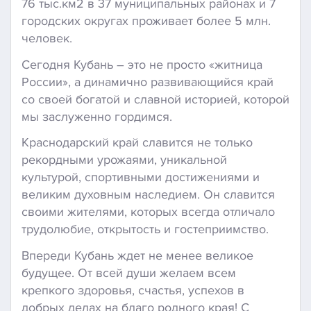
76 тыс.км2 в 37 муниципальных районах и 7
городских округах проживает более 5 млн.
человек.
Сегодня Кубань – это не просто «житница
России», а динамично развивающийся край
со своей богатой и славной историей, которой
мы заслуженно гордимся.
Краснодарский край славится не только
рекордными урожаями, уникальной
культурой, спортивными достижениями и
великим духовным наследием. Он славится
своими жителями, которых всегда отличало
трудолюбие, открытость и гостеприимство.
Впереди Кубань ждет не менее великое
будущее. От всей души желаем всем
крепкого здоровья, счастья, успехов в
добрых делах на благо родного края! С