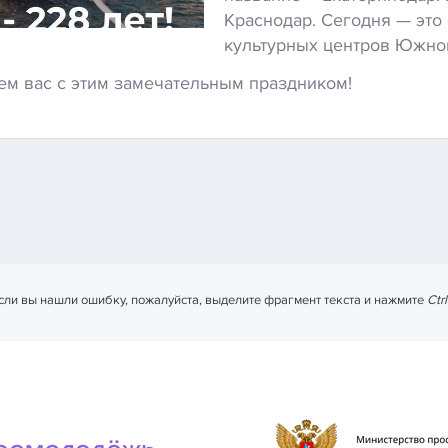
Краснодар. Сегодня — это
культурных центров Южног
ем вас с этим замечательным праздником!
сли вы нашли ошибку, пожалуйста, выделите фрагмент текста и нажмите
Ctr