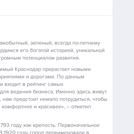
самобытный, зеленый, всегда по-летнему
рдимся его богатой историей, уникальной
огромным потенциалом развития.
имый Краснодар прирастает новыми
приятиями и дорогами. По данным
и входит в рейтинг самых
для ведения бизнеса. Именно здесь живут
, нам предстоит немало потрудиться, чтобы
 комфортнее и красивее», – отметил
1793 году как крепость. Первоначальное
 В 1920 году город переименовали в