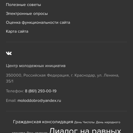
Полезные советы
Электронные опросы
Оценка функциональности сайта
Карта сайта
Центр молодежных инициатив
350000
,
Российская Федерация
,
г. Краснодар
,
ул. Ленина,
35/1
Телефон:
8 (861) 293-00-19
Email:
moloddobro@yandex.ru
Гражданская консолидация
День Чистоты
День народного
Диалог на равных
единства
День студента