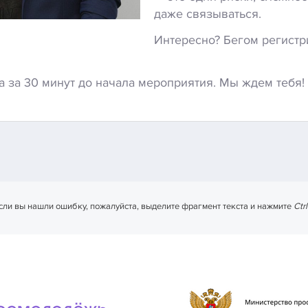
даже связываться.
Интересно? Бегом регистр
 за 30 минут до начала мероприятия. Мы ждем тебя!
сли вы нашли ошибку, пожалуйста, выделите фрагмент текста и нажмите
Ctr