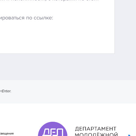
ироваться по ссылке:
l+Enter
.