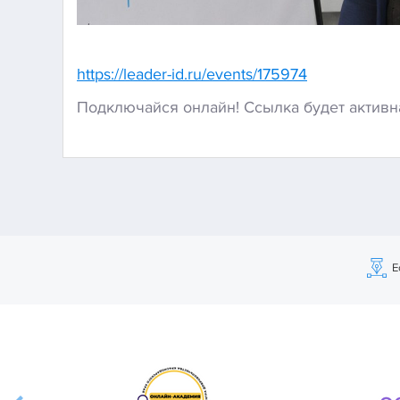
https://leader-id.ru/events/175974
Подключайся онлайн! Ссылка будет активна
Е