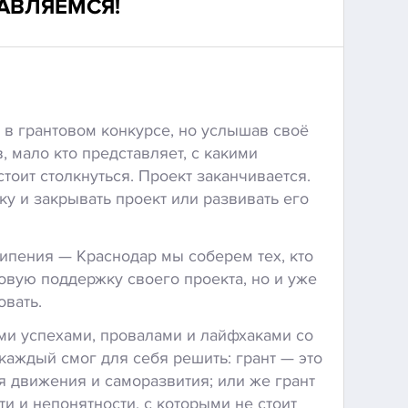
АВЛЯЕМСЯ!
 в грантовом конкурсе, но услышав своё
, мало кто представляет, с какими
тоит столкнуться. Проект заканчивается.
ку и закрывать проект или развивать его
 кипения — Краснодар мы соберем тех, кто
овую поддержку своего проекта, но и уже
овать.
ми успехами, провалами и лайфхаками со
аждый смог для себя решить: грант — это
я движения и саморазвития; или же грант
ти и непонятности, с которыми не стоит