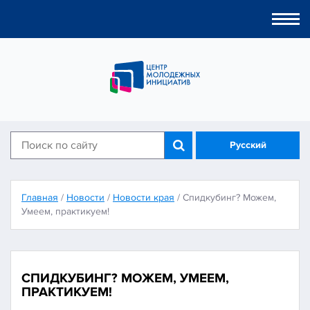
Togg
navi
Русский
Главная
/
Новости
/
Новости края
/
Спидкубинг? Можем,
Умеем, практикуем!
СПИДКУБИНГ? МОЖЕМ, УМЕЕМ,
ПРАКТИКУЕМ!