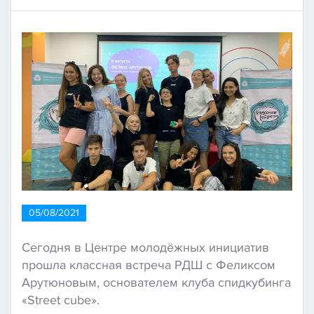
05/08/2021
Сегодня в Центре молодёжных инициатив
прошла классная встреча РДШ с Феликсом
Арутюновым, основателем клуба спидкубинга
«Street cube».