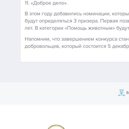
11. «Доброе дело».
В этом году добавились номинации, котор
будут определяться 3 призера. Первая поз
лет. В категории «Помощь животным» буду
Напомним, что завершением конкурса ста
добровольцев, который состоится 5 декабр
Е