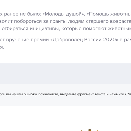
ых ранее не было: «Молоды душой», «Помощь животны
волит побороться за гранты людям старшего возраста
т отбираться инициативы, которые помогают животны
нет вручение премии «Доброволец России-2020» в р
я.
сли вы нашли ошибку, пожалуйста, выделите фрагмент текста и нажмите
Ctr