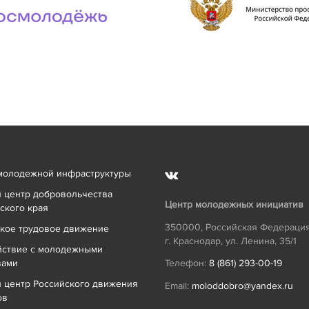
молодежной инфраструктуры
 центр добровольчества
Центр молодежных инициатив
ского края
350000
,
Российская Федераци
кое трудовое движение
г. Краснодар
,
ул. Ленина, 35/1
йствие с молодежными
вами
Телефон:
8 (861) 293-00-19
 центр Российского движения
Email:
moloddobro@yandex.ru
ов