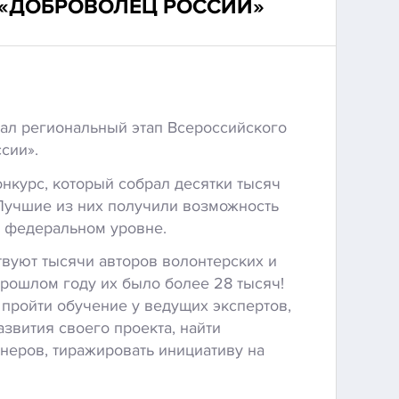
 «ДОБРОВОЛЕЦ РОССИИ»
вал региональный этап Всероссийского
сии».
нкурс, который собрал десятки тысяч
 Лучшие из них получили возможность
а федеральном уровне.
твуют тысячи авторов волонтерских и
прошлом году их было более 28 тысяч!
 пройти обучение у ведущих экспертов,
звития своего проекта, найти
еров, тиражировать инициативу на