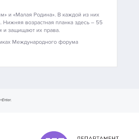
м» и «Малая Родина». В каждой из них
. Нижняя возрастная планка здесь – 55
м и защищают их права.
амках Международного форума
l+Enter
.