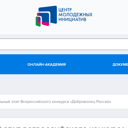
ОНЛАЙН-АКАДЕМИЯ
ДОКУМ
льный этап Всероссийского конкурса «Доброволец России»