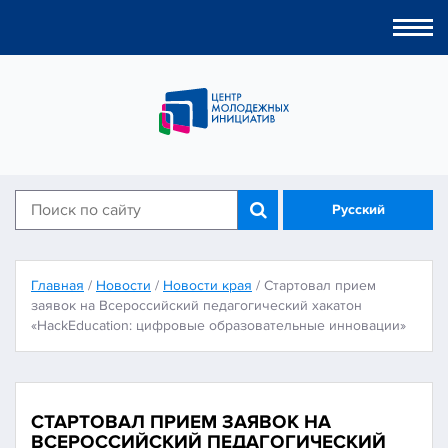
Togg
navi
Русский
Главная
/
Новости
/
Новости края
/
Стартовал прием
заявок на Всероссийский педагогический хакатон
«HackEducation: цифровые образовательные инновации»
СТАРТОВАЛ ПРИЕМ ЗАЯВОК НА
ВСЕРОССИЙСКИЙ ПЕДАГОГИЧЕСКИЙ