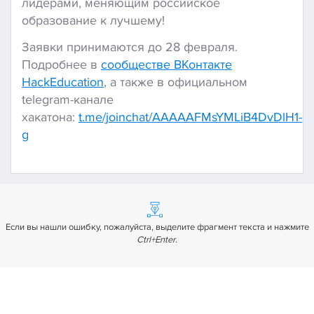
лидерами, меняющим российское
образование к лучшему!
Заявки принимаются до 28 февраля.
Подробнее в
сообществе ВКонтакте
HackEducation
, а также в официальном
telegram-канале
хакатона:
t.me/joinchat/AAAAAFMsYMLiB4DvDlH1-
g
Если вы нашли ошибку, пожалуйста, выделите фрагмент текста и нажмите
Ctrl+Enter
.