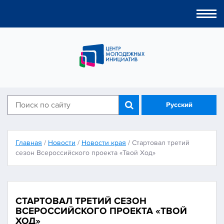
Togg
navi
Русский
Главная
/
Новости
/
Новости края
/
Стартовал третий
сезон Всероссийского проекта «Твой Ход»
СТАРТОВАЛ ТРЕТИЙ СЕЗОН
ВСЕРОССИЙСКОГО ПРОЕКТА «ТВОЙ
ХОД»