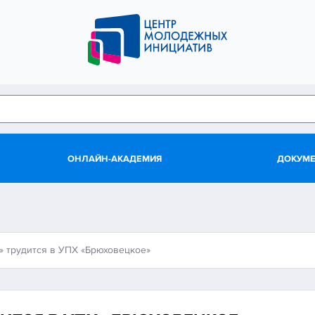
ОНЛАЙН-АКАДЕМИЯ
ДОКУМ
» трудится в УПХ «Брюховецкое»