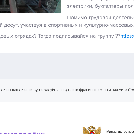
электрики, бухгалтеры по
Помимо трудовой деятельн
й досуг, участвуя в спортивных и культурно-массовы
овых отрядах? Тогда подписывайся на группу ??
https
сли вы нашли ошибку, пожалуйста, выделите фрагмент текста и нажмите
Ctr