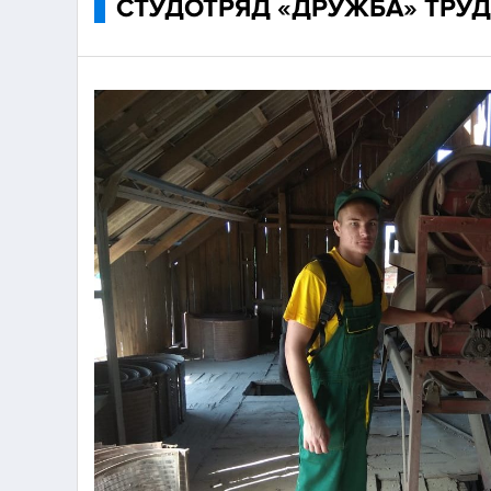
СТУДОТРЯД «ДРУЖБА» ТРУД