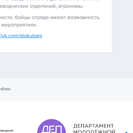
леводческих отделений, агрономы.
ости, бойцы отряда имеют возможность
х мероприятиях.
://vk.com/stokubani
l+Enter
.