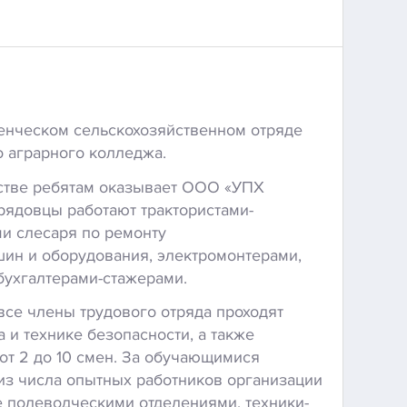
енческом сельскохозяйственном отряде
о аграрного колледжа.
йстве ребятам оказывает ООО «УПХ
трядовцы работают трактористами-
и слесаря по ремонту
ин и оборудования, электромонтерами,
бухгалтерами-стажерами.
все члены трудового отряда проходят
а и технике безопасности, а также
от 2 до 10 смен. За обучающимися
из числа опытных работников организации
 полеводческими отделениями, техники-