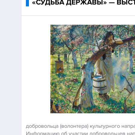
«СУДЬБА ДЕРЖАВЫ» — ВЫС
добровольца (волонтера) культурного напр
Информацию об участии добровольцев напра