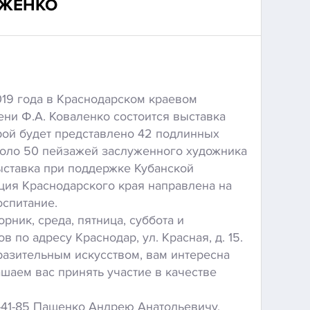
ЫЖЕНКО
019 года в Краснодарском краевом
ни Ф.А. Коваленко состоится выставка
рой будет представлено 42 подлинных
коло 50 пейзажей заслуженного художника
ставка при поддержке Кубанской
ия Краснодарского края направлена на
оспитание.
рник, среда, пятница, суббота и
ов по адресу Краснодар, ул. Красная, д. 15.
разительным искусством, вам интересна
шаем вас принять участие в качестве
7-41-85 Пащенко Андрею Анатольевичу.