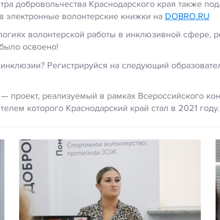
тра добровольчества Краснодарского края также по
 в электронные волонтерские книжки на
DOBRO.RU
логиях волонтерской работы в инклюзивной сфере, р
было освоено!
 инклюзии? Регистрируйся на следующий образовате
— проект, реализуемый в рамках Всероссийского ко
телем которого Краснодарский край стал в 2021 году.