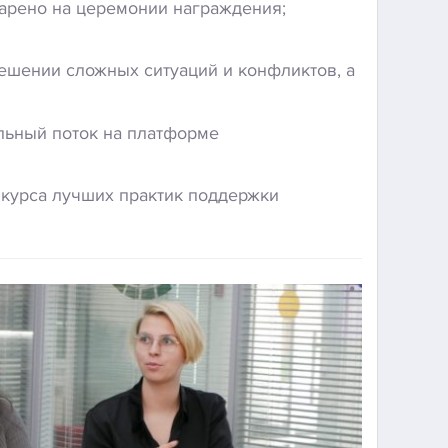
дарено на церемонии награждения;
ешении сложных ситуаций и конфликтов, а
льный поток на платформе
нкурса лучших практик поддержки