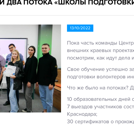
И ДВА ПОТОКА «ШКОЛЫ ПОДГОТОВК
13/10/2022
Пока часть команды Центр
внешних краевых проектах
посмотрим, как идут дела 
Свое обучение успешно з
подготовки волонтеров ин
Что же было на потоках? Д
10 образовательных дней 
7 выездов участников сос
Краснодара;
30 сертификатов о прохо