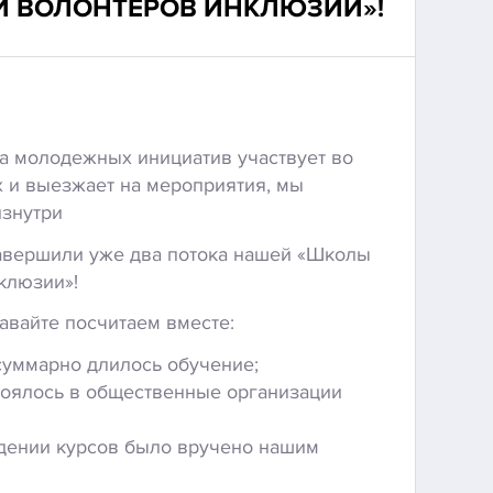
И ВОЛОНТЕРОВ ИНКЛЮЗИИ»!
а молодежных инициатив участвует во
 и выезжает на мероприятия, мы
изнутри
авершили уже два потока нашей «Школы
клюзии»!
авайте посчитаем вместе:
суммарно длилось обучение;
тоялось в общественные организации
ждении курсов было вручено нашим