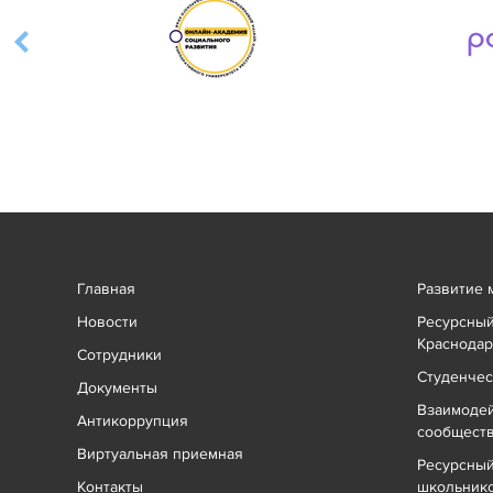
Главная
Развитие 
Новости
Ресурсный
Краснодар
Сотрудники
Студенчес
Документы
Взаимоде
Антикоррупция
сообщест
Виртуальная приемная
Ресурсный
Контакты
школьник