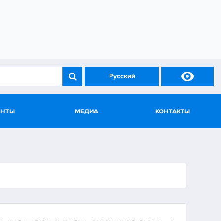

Русский
ЕНТЫ
МЕДИА
КОНТАКТЫ