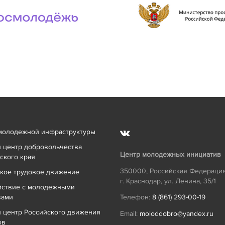
молодежной инфраструктуры
 центр добровольчества
Центр молодежных инициатив
ского края
350000
,
Российская Федераци
кое трудовое движение
г. Краснодар
,
ул. Ленина, 35/1
йствие с молодежными
вами
Телефон:
8 (861) 293-00-19
 центр Российского движения
Email:
moloddobro@yandex.ru
ов