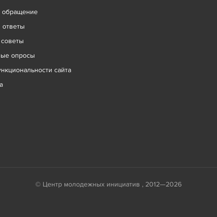
ь обращение
 ответы
 советы
ные опросы
нкциональности сайта
а
© Центр молодежных инициатив , 2012—2026