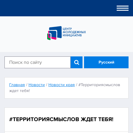
Togg
navi
Русский
Главная
/
Новости
/
Новости края
/
#Территориясмыслов
ждет тебя!
#ТЕРРИТОРИЯСМЫСЛОВ ЖДЕТ ТЕБЯ!