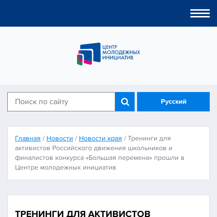
Togg
navi
Русский
Главная
/
Новости
/
Новости края
/
Тренинги для
активистов Российского движения школьников и
финалистов конкурса «Большая перемена» прошли в
Центре молодежных инициатив
ТРЕНИНГИ ДЛЯ АКТИВИСТОВ