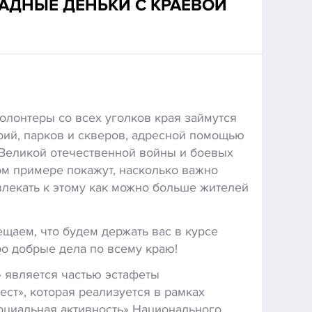
АДНЫЕ ДЕНЬКИ С КРАЕВОЙ
олонтеры со всех уголков края займутся
рий, парков и скверов, адресной помощью
Великой отечественной войны и боевых
ом примере покажут, насколько важно
влекать к этому как можно больше жителей
щаем, что будем держать вас в курсе
ро добрые дела по всему краю!
 является частью эстафеты
ст», которая реализуется в рамках
оциальная активность» Национального