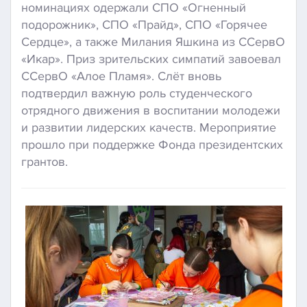
номинациях одержали СПО «Огненный
подорожник», СПО «Прайд», СПО «Горячее
Сердце», а также Милания Яшкина из ССервО
«Икар». Приз зрительских симпатий завоевал
ССервО «Алое Пламя». Слёт вновь
подтвердил важную роль студенческого
отрядного движения в воспитании молодежи
и развитии лидерских качеств. Мероприятие
прошло при поддержке Фонда президентских
грантов.