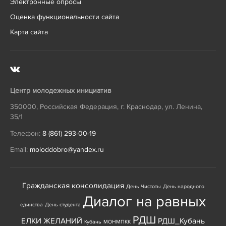
Электронные опросы
Оценка функциональности сайта
Карта сайта
Центр молодежных инициатив
350000
,
Российская Федерация
,
г. Краснодар
,
ул. Ленина,
35/1
Телефон:
8 (861) 293-00-19
Email:
moloddobro@yandex.ru
Гражданская консолидация
День Чистоты
День народного
Диалог на равных
единства
День студента
РДШ
ЕЛКИ ЖЕЛАНИЙ
РДШ_Кубань
Кубань
МОНМПКК