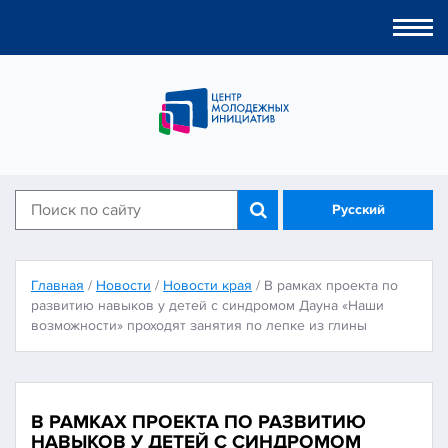
Togg
navi
Русский
Главная
/
Новости
/
Новости края
/
В рамках проекта по
развитию навыков у детей с синдромом Дауна «Наши
возможности» проходят занятия по лепке из глины
В РАМКАХ ПРОЕКТА ПО РАЗВИТИЮ
НАВЫКОВ У ДЕТЕЙ С СИНДРОМОМ