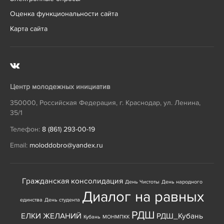
Оценка функциональности сайта
Карта сайта
Центр молодежных инициатив
350000
,
Российская Федерация
,
г. Краснодар
,
ул. Ленина,
35/1
Телефон:
8 (861) 293-00-19
Email:
moloddobro@yandex.ru
Гражданская консолидация
День Чистоты
День народного
Диалог на равных
единства
День студента
РДШ
ЕЛКИ ЖЕЛАНИЙ
РДШ_Кубань
Кубань
МОНМПКК