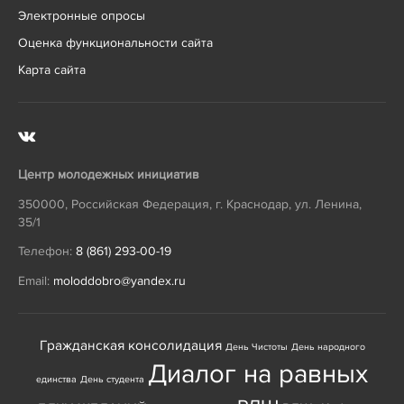
Электронные опросы
Оценка функциональности сайта
Карта сайта
Центр молодежных инициатив
350000
,
Российская Федерация
,
г. Краснодар
,
ул. Ленина,
35/1
Телефон:
8 (861) 293-00-19
Email:
moloddobro@yandex.ru
Гражданская консолидация
День Чистоты
День народного
Диалог на равных
единства
День студента