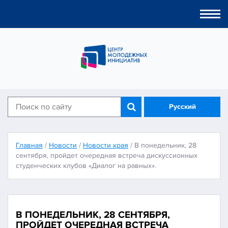
Togg
navi
Русский
Главная
/
Новости
/
Новости края
/
В понедельник, 28
сентября, пройдет очередная встреча дискуссионных
студенческих клубов «Диалог на равных».
В ПОНЕДЕЛЬНИК, 28 СЕНТЯБРЯ,
ПРОЙДЕТ ОЧЕРЕДНАЯ ВСТРЕЧА