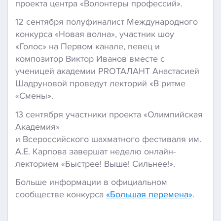
проекта центра «Волонтеры профессий».
12 сентября полуфиналист Международного
конкурса «Новая волна», участник шоу
«Голос» на Первом канале, певец и
композитор Виктор Иванов вместе с
ученицей академии PROТАЛАНТ Анастасией
Шадруновой проведут лекторий «В ритме
«Смены».
13 сентября участники проекта «Олимпийская
Академия»
и Всероссийского шахматного фестиваля им.
А.Е. Карпова завершат неделю онлайн-
лекторием «Быстрее! Выше! Сильнее!».
Больше информации в официальном
сообществе конкурса
«Большая перемена»
.