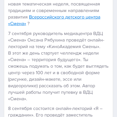
новая тематическая неделя, посвященная
традициям и современным направлениям
развития
Вcероссийского детского центра
«Смена»
?
7 сентября руководитель медиацентра ВДЦ
«Смена» Оксана Рябухина проведёт онлайн-
лекторий на тему «КиноАкадемия Смены».
В этот же день стартует челлендж недели
«Смена» – территория будущего». Ты
сможешь подумать о том, как будет выглядеть
центр через 100 лет и в свободной форме
(рисунке, дизайн-макете, эссе или
видеоролике) рассказать об этом. Автор
лучшей работы получит путевку в ВДЦ
«Смена».
8 сентября состоится онлайн-лекторий «Я –
гражданин». Его проведёт заместитель