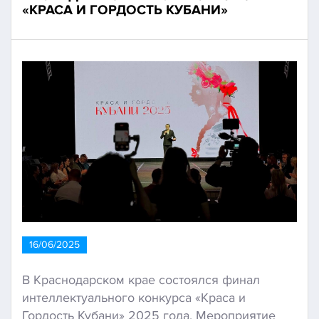
«КРАСА И ГОРДОСТЬ КУБАНИ»
16/06/2025
В Краснодарском крае состоялся финал
интеллектуального конкурса «Краса и
Гордость Кубани» 2025 года. Мероприятие