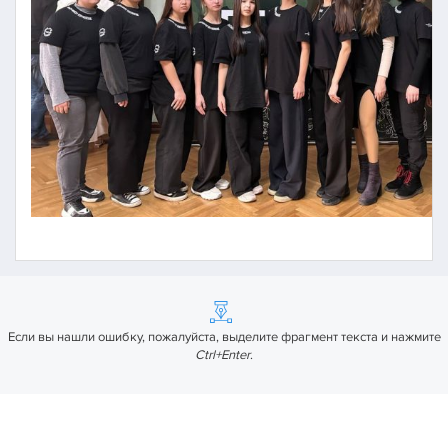
Если вы нашли ошибку, пожалуйста, выделите фрагмент текста и нажмите
Ctrl+Enter
.