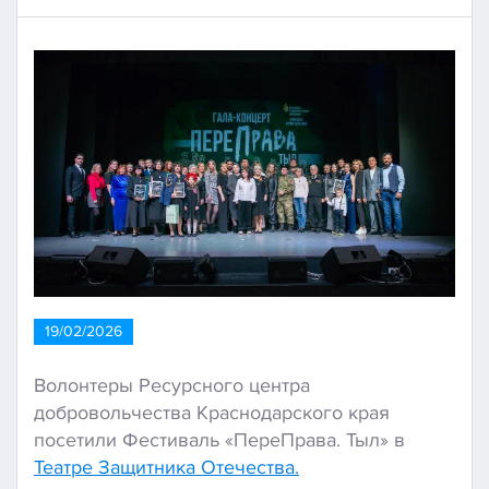
19/02/2026
Волонтеры Ресурсного центра
добровольчества Краснодарского края
посетили Фестиваль «ПереПрава. Тыл» в
Театре Защитника Отечества.