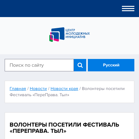
Togg
navi
Русский
Главная
/
Новости
/
Новости края
/
Волонтеры посетили
Фестиваль «ПереПрава. Тыл»
ВОЛОНТЕРЫ ПОСЕТИЛИ ФЕСТИВАЛЬ
«ПЕРЕПРАВА. ТЫЛ»