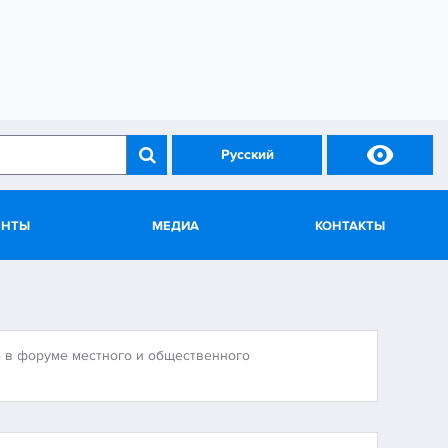

Русский
ЕНТЫ
МЕДИА
КОНТАКТЫ
е в форуме местного и общественного