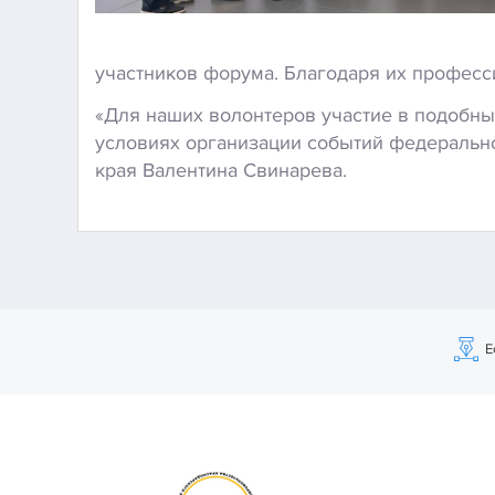
участников форума. Благодаря их професс
«Для наших волонтеров участие в подобны
условиях организации событий федерально
края Валентина Свинарева.
Е