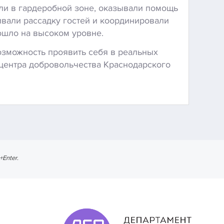
ли в гардеробной зоне, оказывали помощь
ивали рассадку гостей и координировали
ошло на высоком уровне.
озможность проявить себя в реальных
 центра добровольчества Краснодарского
l+Enter
.