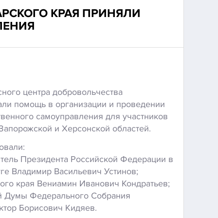
АРСКОГО КРАЯ ПРИНЯЛИ
ЛЕНИЯ
ного центра добровольчества
али помощь в организации и проведении
венного самоуправления для участников
Запорожской и Херсонской областей.
овали:
тель Президента Российской Федерации в
е Владимир Васильевич Устинов;
ого края Вениамин Иванович Кондратьев;
ой Думы Федерального Собрания
ктор Борисович Кидяев.