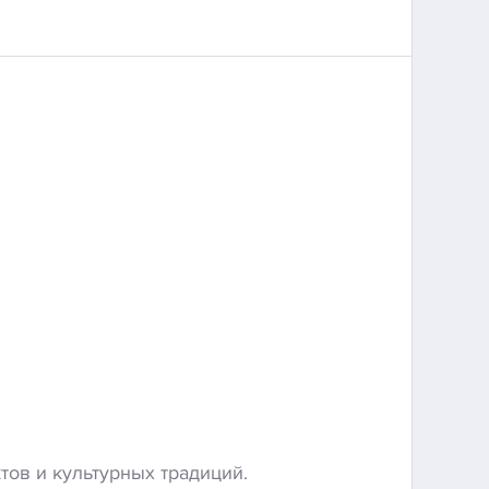
тов
и
культурных
традиций.