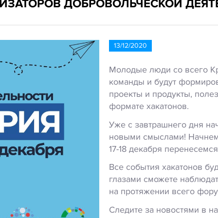
НИЗАТОРОВ ДОБРОВОЛЬЧЕСКОЙ ДЕЯТ
13/12/2020
Молодые люди со всего Кр
команды и будут формиров
проекты и продукты, поле
формате хакатонов.
Уже с завтрашнего дня н
новыми смыслами! Начнем 
17-18 декабря перенесемся
Все события хакатонов буд
глазами сможете наблюдат
на протяжении всего фору
Следите за новостями в н