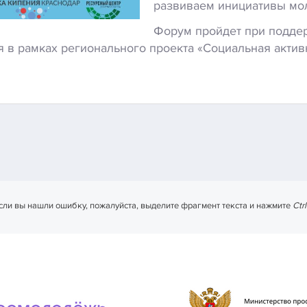
развиваем инициативы мол
Форум пройдет при поддер
 в рамках регионального проекта «Социальная актив
сли вы нашли ошибку, пожалуйста, выделите фрагмент текста и нажмите
Ctr