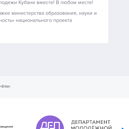
одежи Кубани вместе! В любом месте!
жке министерства образования, науки и
ность» национального проекта
l+Enter
.