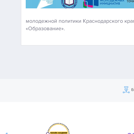
молодежной политики Краснодарского края
«Образование».
Е