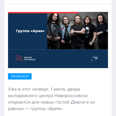
29/06/2021
Уже в этот четверг, 1 июля, двери
молодежного центра Новороссийска
откроются для новых гостей Диалога на
равных — группы «Ария».