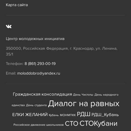
Карта сайта
Центр молодежных инициатив
350000
,
Российская Федерация
,
г. Краснодар
,
ул. Ленина,
35/1
Телефон:
8 (861) 293-00-19
Email:
moloddobro@yandex.ru
Гражданская консолидация
День Чистоты
День народного
Диалог на равных
единства
День студента
РДШ
ЕЛКИ ЖЕЛАНИЙ
РДШ_Кубань
Кубань
МОНМПКК
СТОКубани
СТО
Российское движение школьников