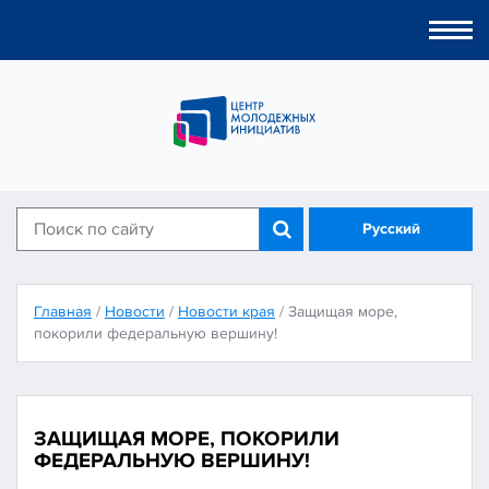
Togg
navi
Русский
Главная
/
Новости
/
Новости края
/
Защищая море,
покорили федеральную вершину!
ЗАЩИЩАЯ МОРЕ, ПОКОРИЛИ
ФЕДЕРАЛЬНУЮ ВЕРШИНУ!