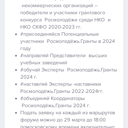
некоммерческих организаций –
победители и участники грантового
конкурса Росмолодёжи среди НКО и
НКО СКФО 2020-2023 гг.
#присоединяйся Потенциальные
участники Росмолодёжь.Гранты в 2024
году
#направляй Представители высших
учебных заведений
#обучай Эксперты Росмолодёжь.Гранты
2024 г.
#наставляй Эксперты -наставники
Росмолодёжь.Гранты 2022-2024гг.
#объединяй Координаторы
Росмолодёжь.Гранты 2024 г.
Подать заявку на каждый из маршрутов
форума можно до 29 марта до 18:00
помосковскому времени включительно.