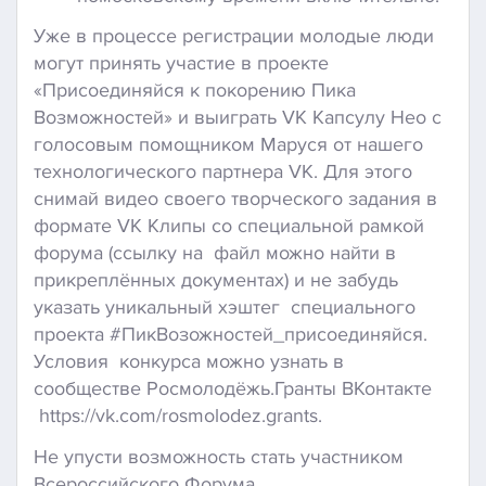
Уже в процессе регистрации молодые люди
могут принять участие в проекте
«Присоединяйся к покорению Пика
Возможностей» и выиграть VK Капсулу Нео с
голосовым помощником Маруся от нашего
технологического партнера VK. Для этого
снимай видео своего творческого задания в
формате VK Клипы со специальной рамкой
форума (ссылку на файл можно найти в
прикреплённых документах) и не забудь
указать уникальный хэштег специального
проекта #ПикВозожностей_присоединяйся.
Условия конкурса можно узнать в
сообществе Росмолодёжь.Гранты ВКонтакте
https://vk.com/rosmolodez.grants.
Не упусти возможность стать участником
Всероссийского Форума