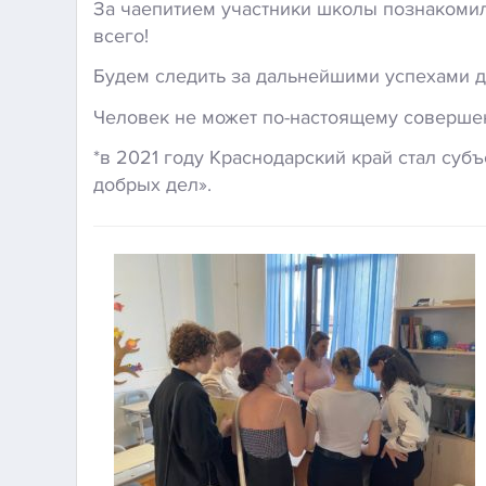
За чаепитием участники школы познакомили
всего!
Будем следить за дальнейшими успехами 
Человек не может по-настоящему совершен
*в 2021 году Краснодарский край стал су
добрых дел».