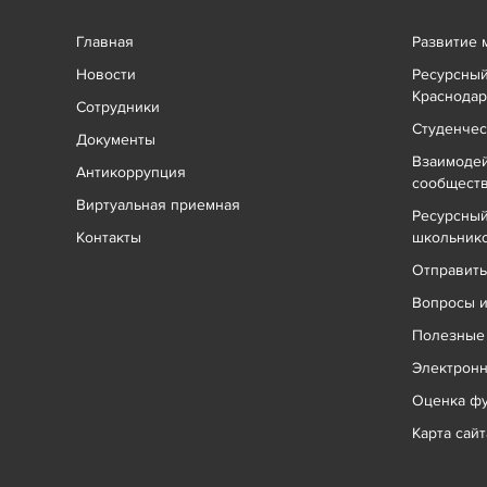
Главная
Развитие 
Новости
Ресурсный
Краснодар
Сотрудники
Студенчес
Документы
Взаимоде
Антикоррупция
сообщест
Виртуальная приемная
Ресурсный
Контакты
школьник
Отправит
Вопросы и
Полезные
Электрон
Оценка фу
Карта сайт