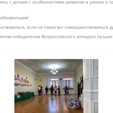
сь с детьми с особенностями развития и узнали о т
добровольцев!
ствоваться, если не помогает совершенствоваться д
бъектом-победителем Всероссийского конкурса лучших