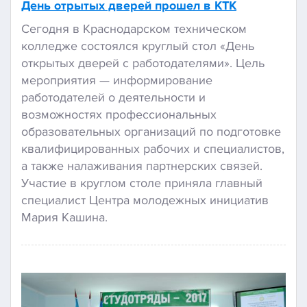
День отрытых дверей прошел в КТК
Сегодня в Краснодарском техническом
колледже состоялся круглый стол «День
открытых дверей с работодателями». Цель
мероприятия — информирование
работодателей о деятельности и
возможностях профессиональных
образовательных организаций по подготовке
квалифицированных рабочих и специалистов,
а также налаживания партнерских связей.
Участие в круглом столе приняла главный
специалист Центра молодежных инициатив
Мария Кашина.