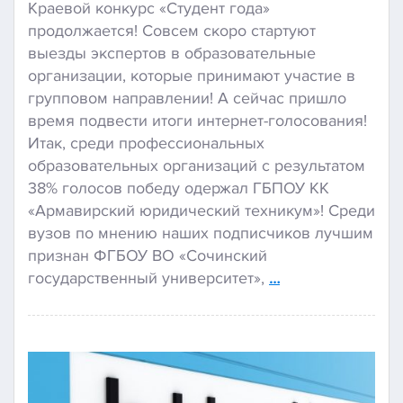
Краевой конкурс «Студент года»
продолжается! Совсем скоро стартуют
выезды экспертов в образовательные
организации, которые принимают участие в
групповом направлении! А сейчас пришло
время подвести итоги интернет-голосования!
Итак, среди профессиональных
образовательных организаций с результатом
38% голосов победу одержал ГБПОУ КК
«Армавирский юридический техникум»! Среди
вузов по мнению наших подписчиков лучшим
признан ФГБОУ ВО «Сочинский
государственный университет»,
…