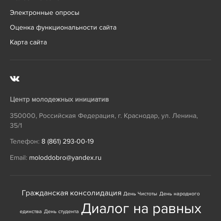
Электронные опросы
Оценка функциональности сайта
Карта сайта
Центр молодежных инициатив
350000
,
Российская Федерация
,
г. Краснодар
,
ул. Ленина,
35/1
Телефон:
8 (861) 293-00-19
Email:
moloddobro@yandex.ru
Гражданская консолидация
День Чистоты
День народного
Диалог на равных
единства
День студента