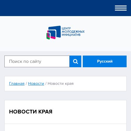
Togg
navi
Русский
Главная
/
Новости
/
Новости края
НОВОСТИ КРАЯ