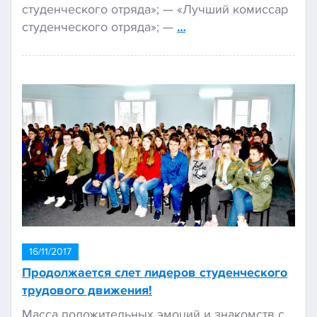
студенческого отряда»; — «Лучший комиссар
студенческого отряда»; —
…
16/11/2017
Продолжается слет лидеров студенческого
трудового движения!
Масса положительных эмоций и знакомств с