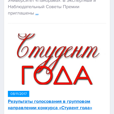
Университет «Панорама». В Экспертный и
Наблюдательный Советы Премии
приглашены
…
08/11/2017
Результаты голосования в групповом
направлении конкурса «Студент года»