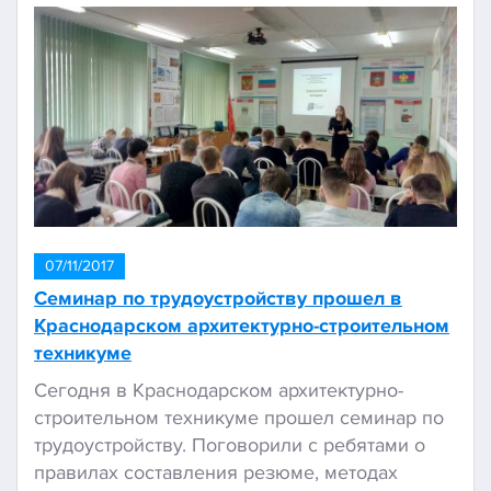
07/11/2017
Семинар по трудоустройству прошел в
Краснодарском архитектурно-строительном
техникуме
Сегодня в Краснодарском архитектурно-
строительном техникуме прошел семинар по
трудоустройству. Поговорили с ребятами о
правилах составления резюме, методах