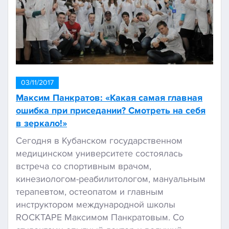
03/11/2017
Максим Панкратов: «Какая самая главная
ошибка при приседании? Смотреть на себя
в зеркало!»
Сегодня в Кубанском государственном
медицинском университете состоялась
встреча со спортивным врачом,
кинезиологом-реабилитологом, мануальным
терапевтом, остеопатом и главным
инструктором международной школы
ROCKTAPE Максимом Панкратовым. Со