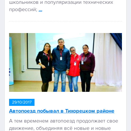
школьников и популяризации технических
профессий;
…
29/10/2017
Автопоезд побывал в Тихорецком районе
А тем временем автопоезд продолжает свое
движение, объединяя всё новые и новые