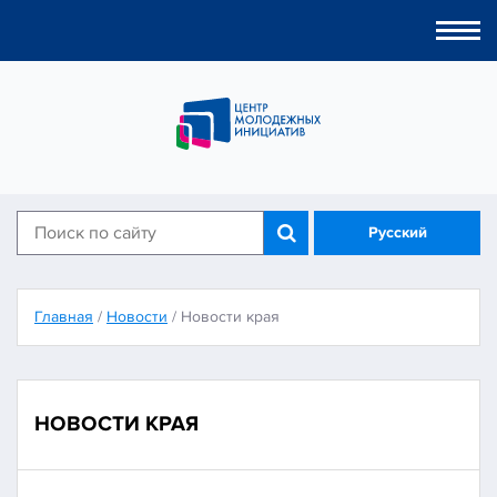
Togg
navi
Русский
Главная
/
Новости
/
Новости края
НОВОСТИ КРАЯ