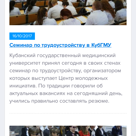
16/10/2017
Семинар по трудоустройству в КубГМУ
Кубанский государственный медицинский
университет принял сегодня в своих стенах
семинар по трудоустройству, организатором
которых выступает Центр молодежных
инициатив. По традиции говорили об
актуальных вакансиях на сегодняшний день,
учились правильно составлять резюме.