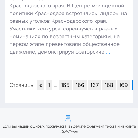
Краснодарского края. В Центре молодежной
политики Краснодара встретились лидеры из
разных уголков Краснодарского края.
Участники конкурса, соревнуясь в разных
номинациях по возрастным категориям, на
первом этапе презентовали общественное
движение, демонстрируя ораторские
…
Страницы:
«
1
...
165
166
167
168
169
1
Если вы нашли ошибку, пожалуйста, выделите фрагмент текста и нажмите
Ctrl+Enter
.