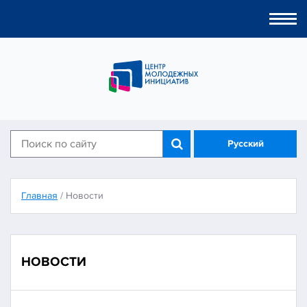
Togg
navi
Русский
Главная
/
Новости
НОВОСТИ