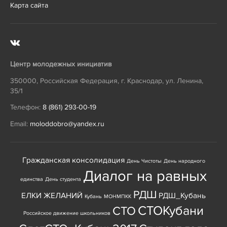
Карта сайта
Центр молодежных инициатив
350000
,
Российская Федерация
,
г. Краснодар
,
ул. Ленина,
35/1
Телефон:
8 (861) 293-00-19
Email:
moloddobro@yandex.ru
Гражданская консолидация
День Чистоты
День народного
Диалог на равных
единства
День студента
РДШ
ЕЛКИ ЖЕЛАНИЙ
РДШ_Кубань
Кубань
МОНМПКК
СТОКубани
СТО
Российское движение школьников