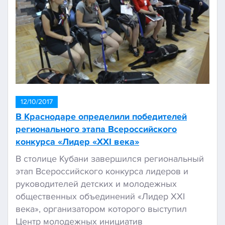
12/10/2017
В Краснодаре определили победителей
регионального этапа Всероссийского
конкурса «Лидер «XXI века»
В столице Кубани завершился региональный
этап Всероссийского конкурса лидеров и
руководителей детских и молодежных
общественных объединений «Лидер XXI
века», организатором которого выступил
Центр молодежных инициатив