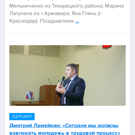
Мельниченко из Тихорецкого района; Марина
Латухина из г.Армавира; Яна Глянь (г.
Краснодар). Поздравляем
…
02/11/2017
Дмитрий Ламейкин: «Сегодня мы должны
вовлекать молодежь в трудовой процесс»